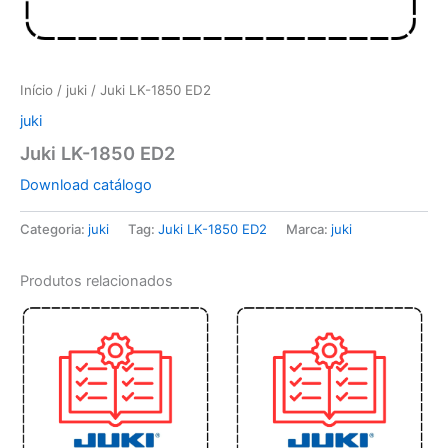
Início
/
juki
/ Juki LK-1850 ED2
juki
Juki LK-1850 ED2
Download catálogo
Categoria:
juki
Tag:
Juki LK-1850 ED2
Marca:
juki
Produtos relacionados