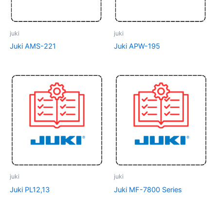
juki
juki
Juki AMS-221
Juki APW-195
juki
juki
Juki PL12,13
Juki MF-7800 Series