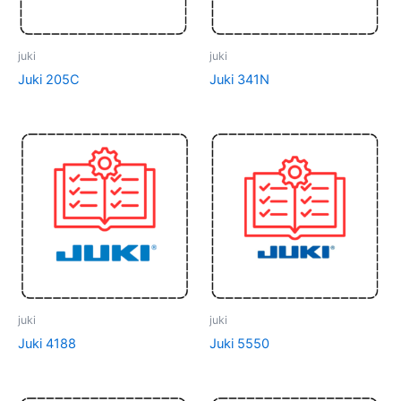
juki
juki
Juki 205C
Juki 341N
juki
juki
Juki 4188
Juki 5550