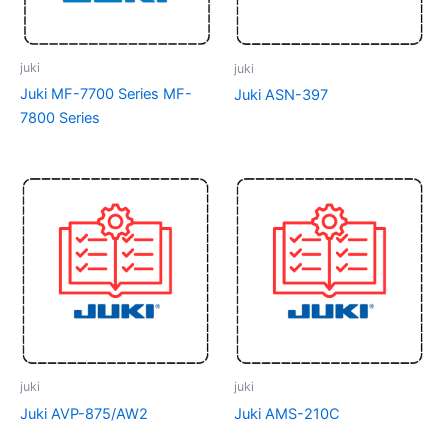
juki
juki
Juki MF-7700 Series MF-
Juki ASN-397
7800 Series
juki
juki
Juki AVP-875/AW2
Juki AMS-210C