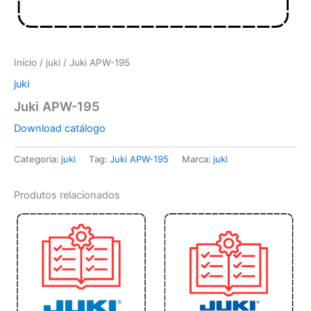
Início
/
juki
/ Juki APW-195
juki
Juki APW-195
Download catálogo
Categoria:
juki
Tag:
Juki APW-195
Marca:
juki
Produtos relacionados