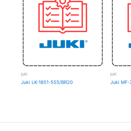
juki
juki
Juki LK-1851-555/BR20
Juki MF