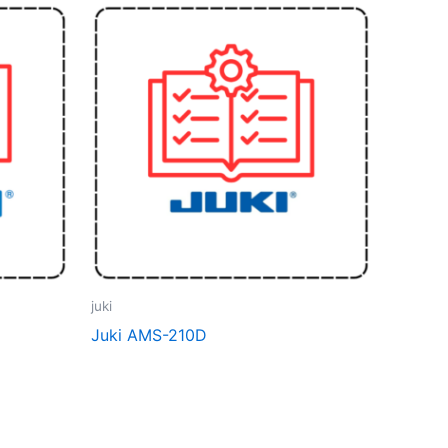
juki
Juki AMS-210D