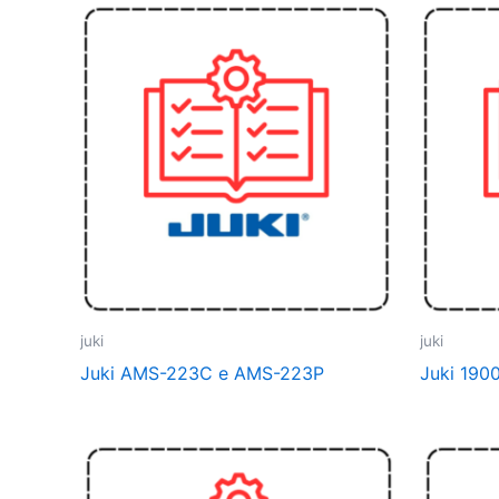
juki
juki
Juki AMS-223C e AMS-223P
Juki 190