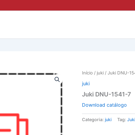
Início
/
juki
/ Juki DNU-15
juki
Juki DNU-1541-7
Download catálogo
Categoria:
juki
Tag:
Juk