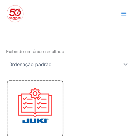
Ir
para
o
conteúdo
Exibindo um único resultado