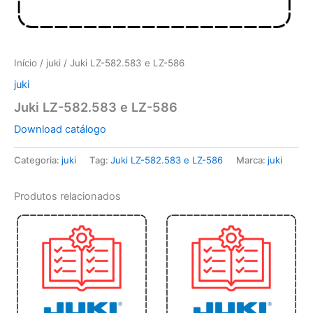
Início
/
juki
/ Juki LZ-582.583 e LZ-586
juki
Juki LZ-582.583 e LZ-586
Download catálogo
Categoria:
juki
Tag:
Juki LZ-582.583 e LZ-586
Marca:
juki
Produtos relacionados