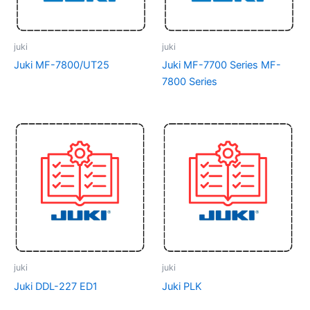
juki
juki
Juki MF-7800/UT25
Juki MF-7700 Series MF-
7800 Series
juki
juki
Juki DDL-227 ED1
Juki PLK