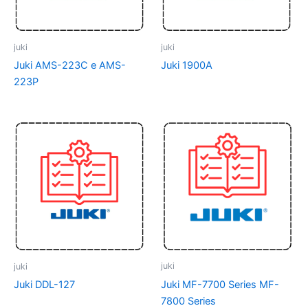
juki
juki
Juki AMS-223C e AMS-
Juki 1900A
223P
juki
juki
Juki MF-7700 Series MF-
Juki DDL-127
7800 Series