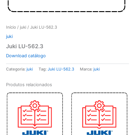
Início
/
juki
/ Juki LU-562.3
juki
Juki LU-562.3
Download catálogo
Categoria:
juki
Tag:
Juki LU-562.3
Marca:
juki
Produtos relacionados