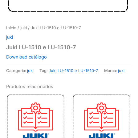
Início
/
juki
/ Juki LU-1510 e LU-1510-7
juki
Juki LU-1510 e LU-1510-7
Download catálogo
Categoria:
juki
Tag:
Juki LU-1510 e LU-1510-7
Marca:
juki
Produtos relacionados