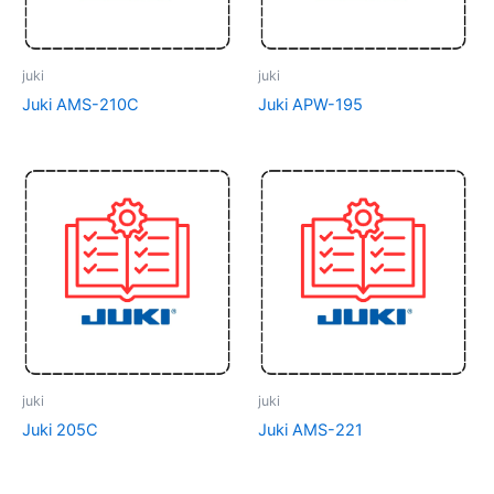
juki
juki
Juki AMS-210C
Juki APW-195
juki
juki
Juki 205C
Juki AMS-221