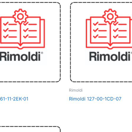
Rimoldi
261-11-2EK-01
Rimoldi 127-00-1CD-07