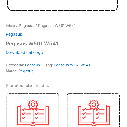
Início
/
Pegasus
/ Pegasus W561.W541
Pegasus
Pegasus W561.W541
Download catálogo
Categoria:
Pegasus
Tag:
Pegasus W561.W541
Marca:
Pegasus
Produtos relacionados