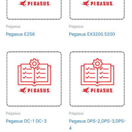
Pegasus
Pegasus
Pegasus E256
Pegasus EX3200.5200
Pegasus
Pegasus
Pegasus DC-1 DC-3
Pegasus DPS-2,DPS-3,DPS-
4