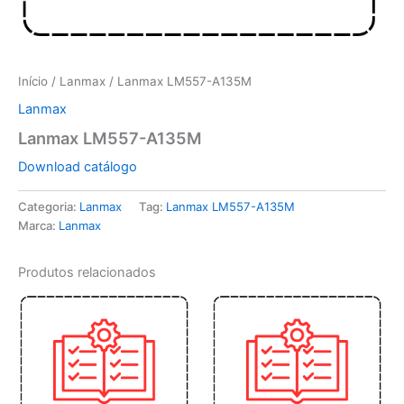
Início
/
Lanmax
/ Lanmax LM557-A135M
Lanmax
Lanmax LM557-A135M
Download catálogo
Categoria:
Lanmax
Tag:
Lanmax LM557-A135M
Marca:
Lanmax
Produtos relacionados