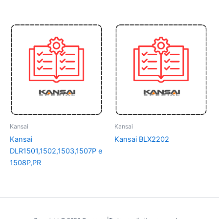
Kansai
Kansai
Kansai
Kansai BLX2202
DLR1501,1502,1503,1507P e
1508P,PR