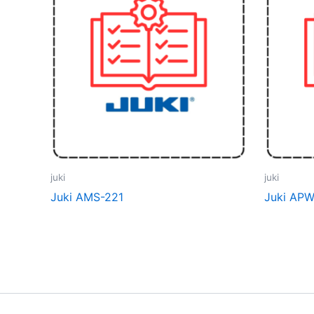
juki
juki
Juki AMS-221
Juki APW