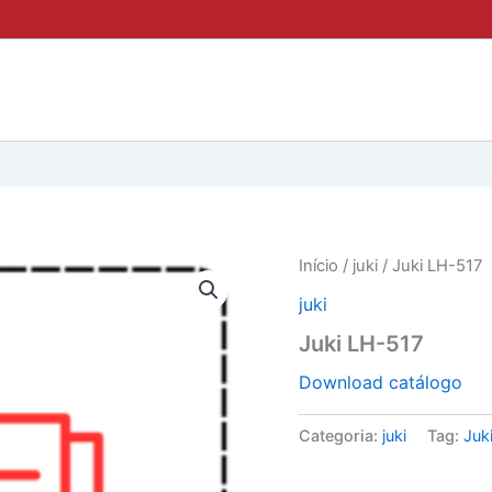
Início
/
juki
/ Juki LH-517
juki
Juki LH-517
Download catálogo
Categoria:
juki
Tag:
Juk