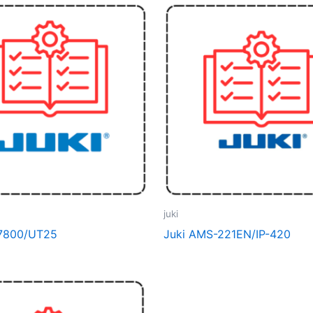
juki
-7800/UT25
Juki AMS-221EN/IP-420