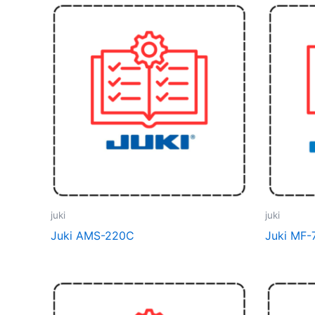
juki
juki
Juki AMS-220C
Juki MF