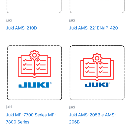
juki
juki
Juki AMS-210D
Juki AMS-221EN/IP-420
juki
juki
Juki MF-7700 Series MF-
Juki AMS-205B e AMS-
7800 Series
206B