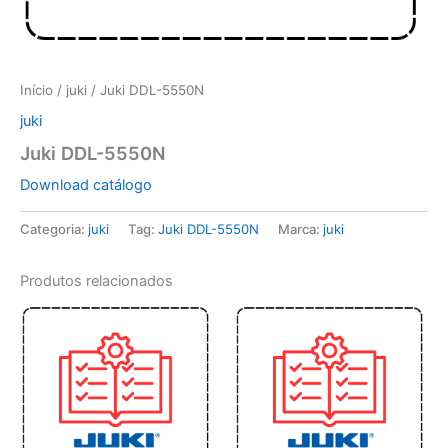
Início
/
juki
/ Juki DDL-5550N
juki
Juki DDL-5550N
Download catálogo
Categoria:
juki
Tag:
Juki DDL-5550N
Marca:
juki
Produtos relacionados