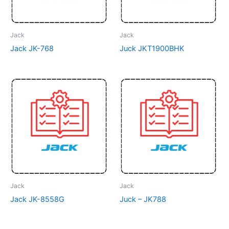
Jack
Jack
Jack JK-768
Juck JKT1900BHK
Jack
Jack
Jack JK-8558G
Juck – JK788