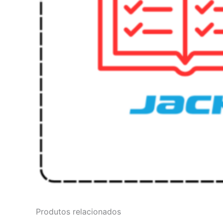
Produtos relacionados