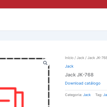
Início
/
Jack
/ Jack JK-76
Jack
Jack JK-768
Download catálogo
Categoria:
Jack
Tag:
Ja