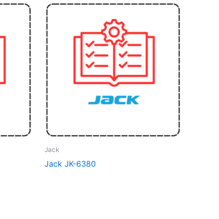
Jack
Jack JK-6380