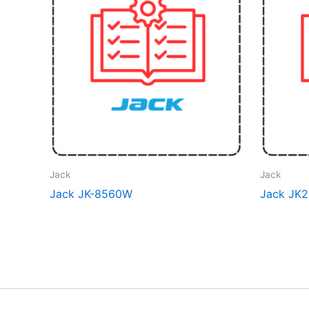
Jack
Jack
Jack JK-8560W
Jack JK