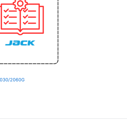
2030/2060G