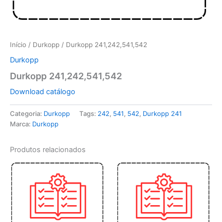
Início
/
Durkopp
/ Durkopp 241,242,541,542
Durkopp
Durkopp 241,242,541,542
Download catálogo
Categoria:
Durkopp
Tags:
242
,
541
,
542
,
Durkopp 241
Marca:
Durkopp
Produtos relacionados