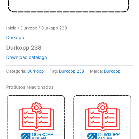
Início
/
Durkopp
/ Durkopp 238
Durkopp
Durkopp 238
Download catálogo
Categoria:
Durkopp
Tag:
Durkopp 238
Marca:
Durkopp
Produtos relacionados