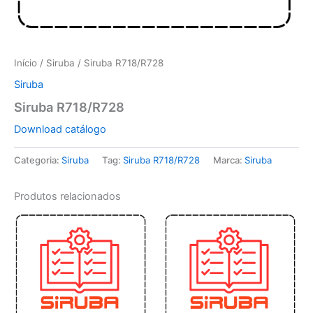
Início
/
Siruba
/ Siruba R718/R728
Siruba
Siruba R718/R728
Download catálogo
Categoria:
Siruba
Tag:
Siruba R718/R728
Marca:
Siruba
Produtos relacionados