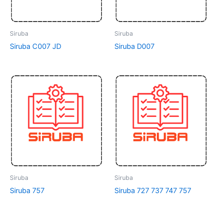
Siruba
Siruba
Siruba C007 JD
Siruba D007
Siruba
Siruba
Siruba 757
Siruba 727 737 747 757