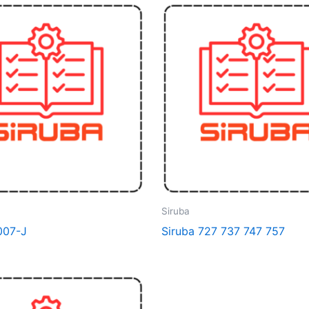
Siruba
007-J
Siruba 727 737 747 757