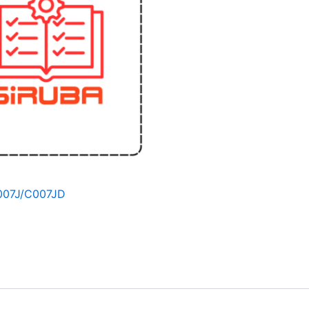
007J/C007JD