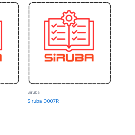
Siruba
Siruba D007R