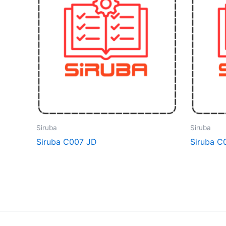
Siruba
Siruba
Siruba C007 JD
Siruba C