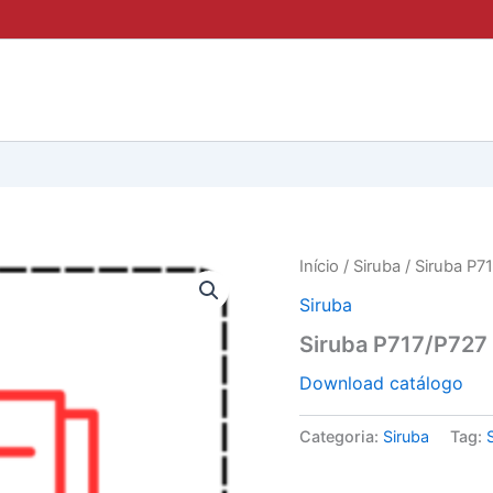
Início
/
Siruba
/ Siruba P7
Siruba
Siruba P717/P727
Download catálogo
Categoria:
Siruba
Tag: