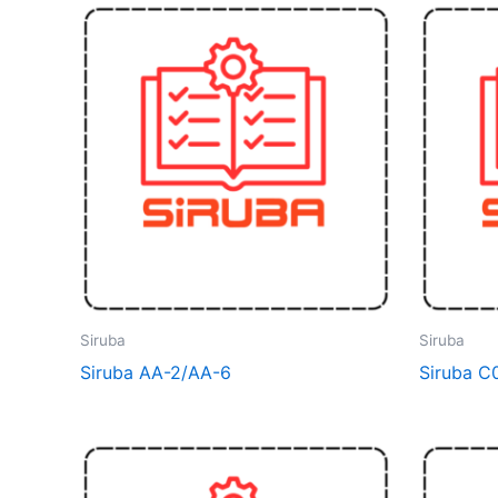
Siruba
Siruba
Siruba AA-2/AA-6
Siruba C