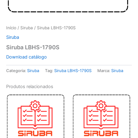
Início
/
Siruba
/ Siruba LBHS-1790S
Siruba
Siruba LBHS-1790S
Download catálogo
Categoria:
Siruba
Tag:
Siruba LBHS-1790S
Marca:
Siruba
Produtos relacionados