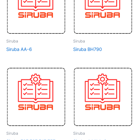
Siruba
Siruba
Siruba AA-6
Siruba BH790
Siruba
Siruba