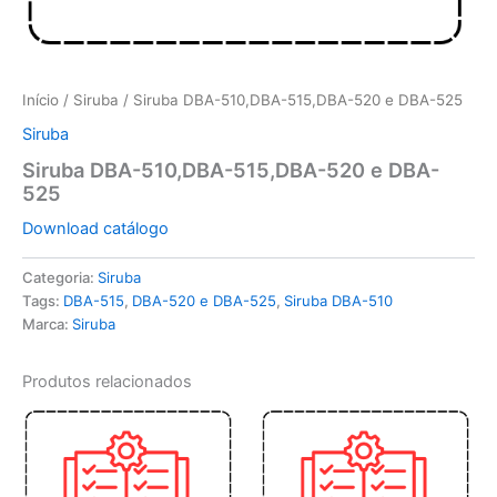
Início
/
Siruba
/ Siruba DBA-510,DBA-515,DBA-520 e DBA-525
Siruba
Siruba DBA-510,DBA-515,DBA-520 e DBA-
525
Download catálogo
Categoria:
Siruba
Tags:
DBA-515
,
DBA-520 e DBA-525
,
Siruba DBA-510
Marca:
Siruba
Produtos relacionados