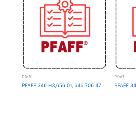
Pfaff
Pfaff
PFAFF 346 H3,656 01, 646 706 47
PFAFF 3