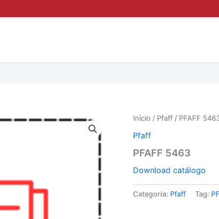
Início
/
Pfaff
/ PFAFF 546
Pfaff
PFAFF 5463
Download catálogo
Categoria:
Pfaff
Tag:
P