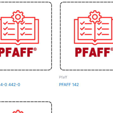
Pfaff
44-0 442-0
PFAFF 142