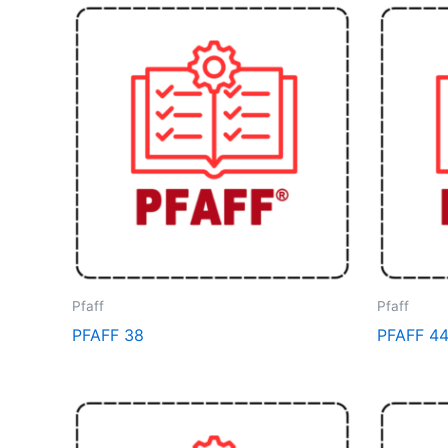
Pfaff
Pfaff
PFAFF 38
PFAFF 4