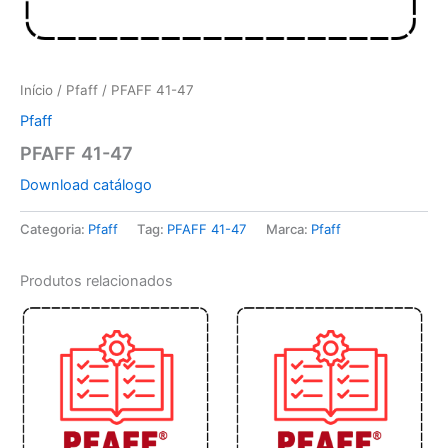
Início
/
Pfaff
/ PFAFF 41-47
Pfaff
PFAFF 41-47
Download catálogo
Categoria:
Pfaff
Tag:
PFAFF 41-47
Marca:
Pfaff
Produtos relacionados