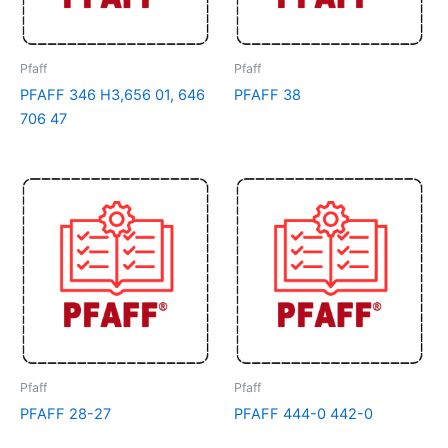
Pfaff
Pfaff
PFAFF 346 H3,656 01, 646
PFAFF 38
706 47
Pfaff
Pfaff
PFAFF 28-27
PFAFF 444-0 442-0