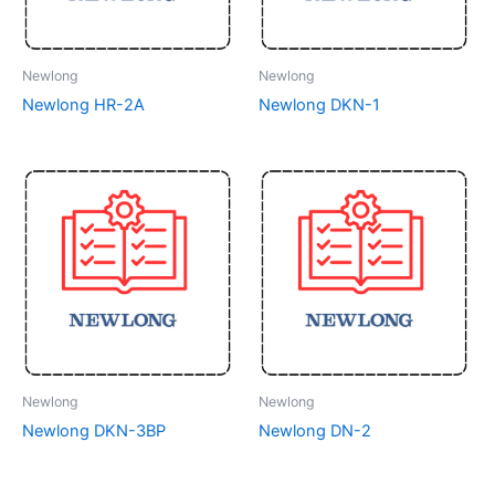
Newlong
Newlong
Newlong HR-2A
Newlong DKN-1
Newlong
Newlong
Newlong DKN-3BP
Newlong DN-2