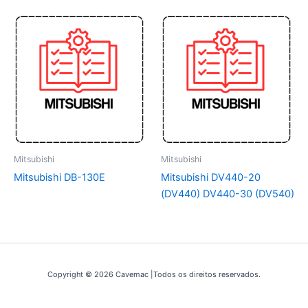
Mitsubishi
Mitsubishi
Mitsubishi DB-130E
Mitsubishi DV440-20
(DV440) DV440-30 (DV540)
Copyright © 2026 Cavemac |Todos os direitos reservados.