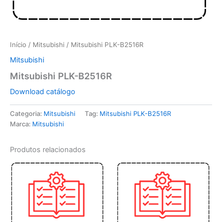
Início
/
Mitsubishi
/ Mitsubishi PLK-B2516R
Mitsubishi
Mitsubishi PLK-B2516R
Download catálogo
Categoria:
Mitsubishi
Tag:
Mitsubishi PLK-B2516R
Marca:
Mitsubishi
Produtos relacionados