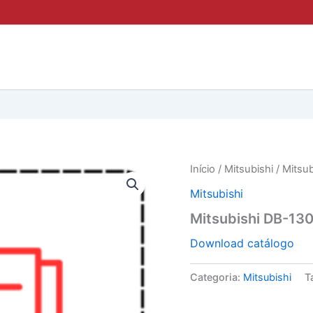
Início
/
Mitsubishi
/ Mitsu
Mitsubishi
Mitsubishi DB-13
Download catálogo
Categoria:
Mitsubishi
T