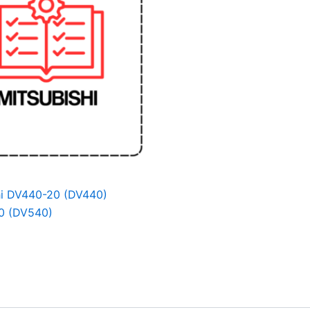
hi DV440-20 (DV440)
0 (DV540)