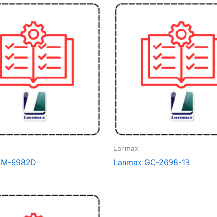
Lanmax
LM-9982D
Lanmax GC-2698-1B