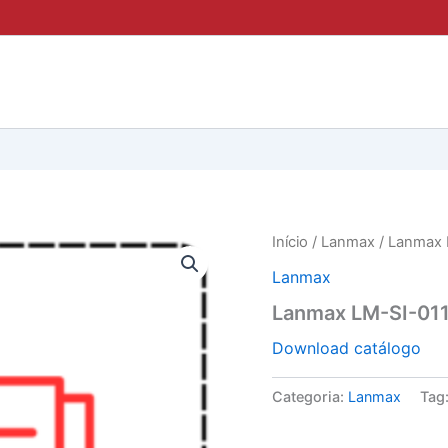
Início
/
Lanmax
/ Lanmax 
Lanmax
Lanmax LM-SI-01
Download catálogo
Categoria:
Lanmax
Tag