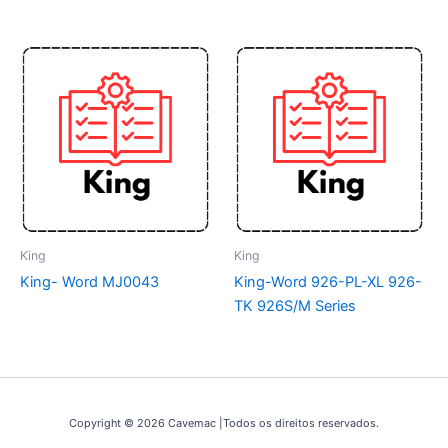
King
King
King- Word MJ0043
King-Word 926-PL-XL 926-
TK 926S/M Series
Copyright © 2026 Cavemac |Todos os direitos reservados.