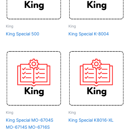
King
King
King Special 500
King Special K-8004
King
King
King Special MO-6704S
King Special K8016-XL
MO-6714S MO-6716S