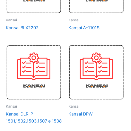
Kansai
Kansai
Kansai BLX2202
Kansai A-1101S
Kansai
Kansai
Kansai DLR-P
Kansai DPW
1501,1502,1503,1507 e 1508