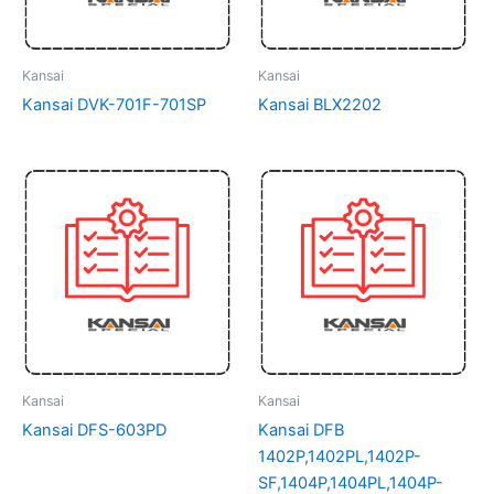
Kansai
Kansai
Kansai DVK-701F-701SP
Kansai BLX2202
Kansai
Kansai
Kansai DFS-603PD
Kansai DFB
1402P,1402PL,1402P-
SF,1404P,1404PL,1404P-