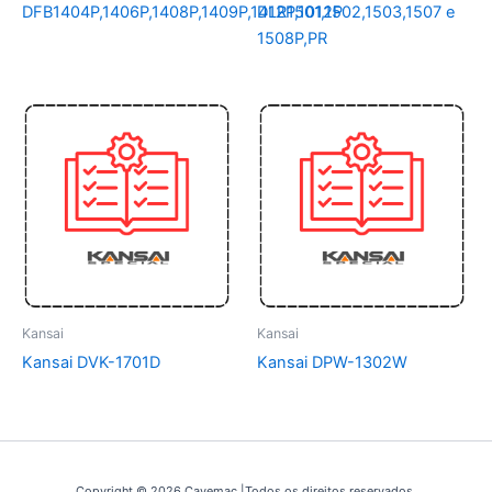
DFB1404P,1406P,1408P,1409P,1412P,1012P
DLR1501,1502,1503,1507 e
1508P,PR
Kansai
Kansai
Kansai DVK-1701D
Kansai DPW-1302W
Copyright © 2026 Cavemac |Todos os direitos reservados.