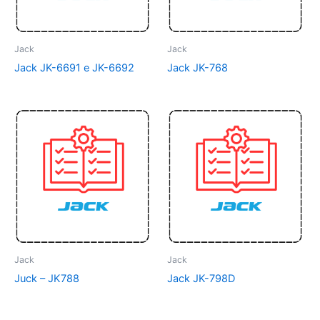
Jack
Jack
Jack JK-6691 e JK-6692
Jack JK-768
Jack
Jack
Juck – JK788
Jack JK-798D