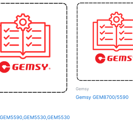
Gemsy
Gemsy GEM8700/5590
,GEM5590,GEM5530,GEM5530