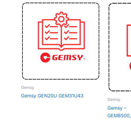
Gemsy
Gemsy GEN20U GEM31U43
Gemsy
Gemsy –
GEM8500