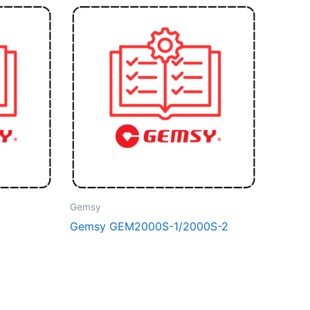
Gemsy
Gemsy GEM2000S-1/2000S-2