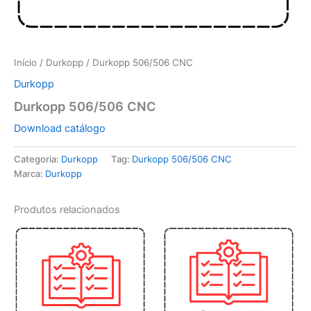
Início
/
Durkopp
/ Durkopp 506/506 CNC
Durkopp
Durkopp 506/506 CNC
Download catálogo
Categoria:
Durkopp
Tag:
Durkopp 506/506 CNC
Marca:
Durkopp
Produtos relacionados