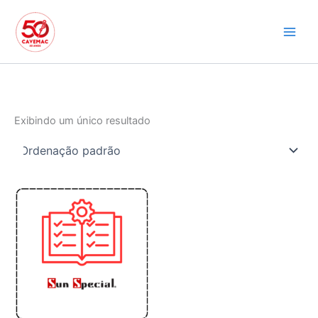
Ir
para
o
conteúdo
Exibindo um único resultado