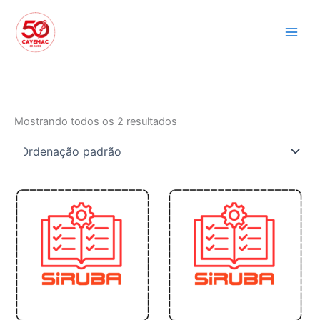
Ir
para
o
conteúdo
Mostrando todos os 2 resultados