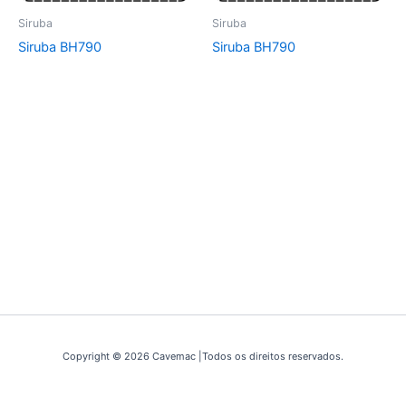
Siruba
Siruba
Siruba BH790
Siruba BH790
Copyright © 2026 Cavemac |Todos os direitos reservados.