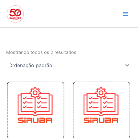
Ir
para
o
conteúdo
Mostrando todos os 2 resultados