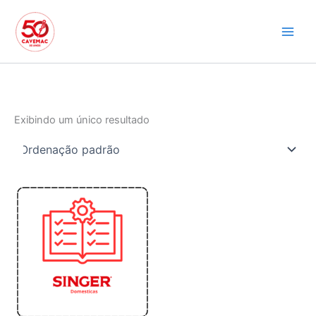
Ir
para
o
conteúdo
Exibindo um único resultado