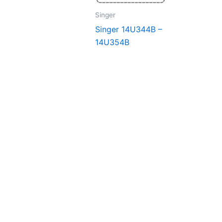
Singer
Singer 14U344B –
14U354B