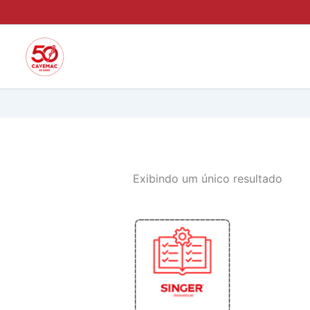
Ir
para
o
conteúdo
Exibindo um único resultado