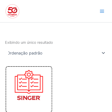
Ir
para
o
conteúdo
Exibindo um único resultado