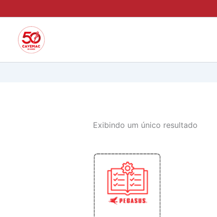
Ir
para
o
conteúdo
Exibindo um único resultado