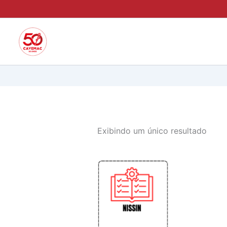
Ir
para
o
conteúdo
Exibindo um único resultado