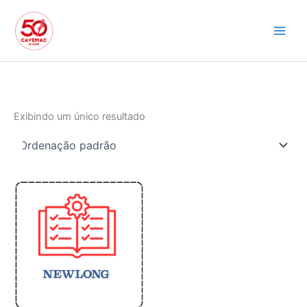
Ir
para
o
conteúdo
Exibindo um único resultado