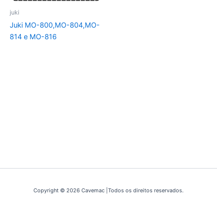
juki
Juki MO-800,MO-804,MO-
814 e MO-816
Copyright © 2026 Cavemac |Todos os direitos reservados.