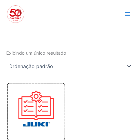
Ir
para
o
conteúdo
Exibindo um único resultado