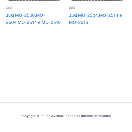
juki
juki
Juki MO-2500,MO-
Juki MO-2504,MO-2514 e
2504,MO-2514 e MO-2516
MO-2516
Copyright © 2026 Cavemac |Todos os direitos reservados.