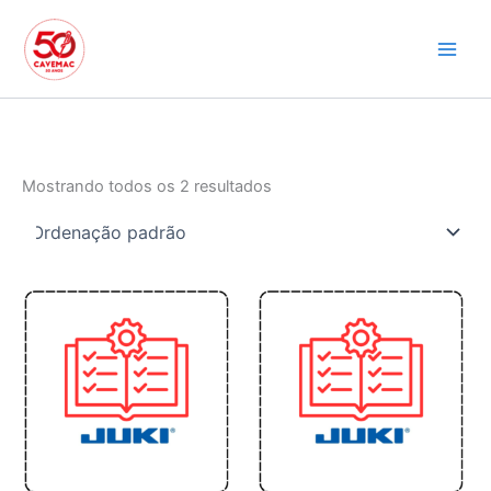
Ir
para
o
conteúdo
Mostrando todos os 2 resultados