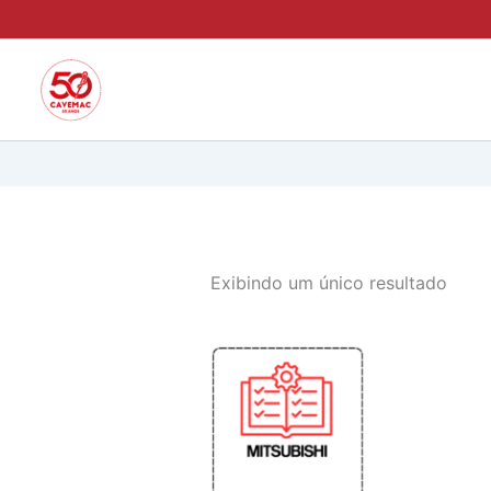
Ir
para
o
conteúdo
Exibindo um único resultado