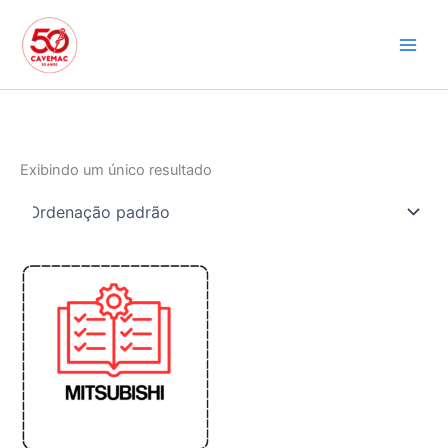
Ir
para
o
conteúdo
Exibindo um único resultado