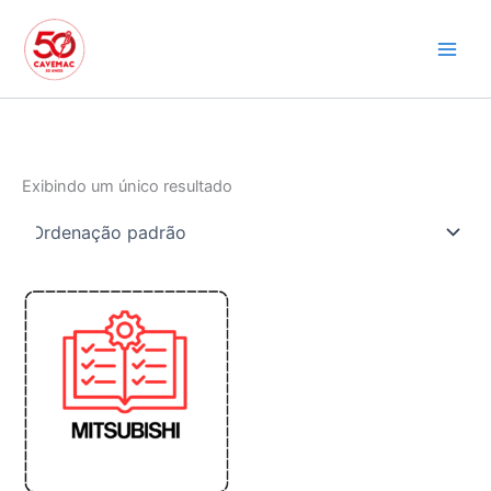
Ir
para
o
conteúdo
Exibindo um único resultado