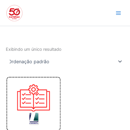
Ir
para
o
conteúdo
Exibindo um único resultado